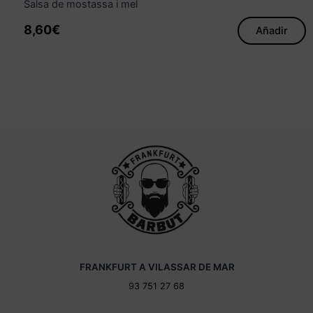
Salsa de mostassa i mel
8,60
€
Añadir
FRANKFURT A VILASSAR DE MAR
93 751 27 68