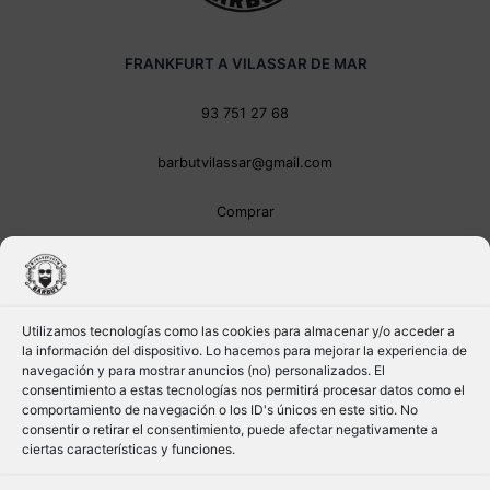
FRANKFURT A VILASSAR DE MAR
93 751 27 68
barbutvilassar@gmail.com
Comprar
Utilizamos tecnologías como las cookies para almacenar y/o acceder a
la información del dispositivo. Lo hacemos para mejorar la experiencia de
navegación y para mostrar anuncios (no) personalizados. El
consentimiento a estas tecnologías nos permitirá procesar datos como el
comportamiento de navegación o los ID's únicos en este sitio. No
consentir o retirar el consentimiento, puede afectar negativamente a
ciertas características y funciones.