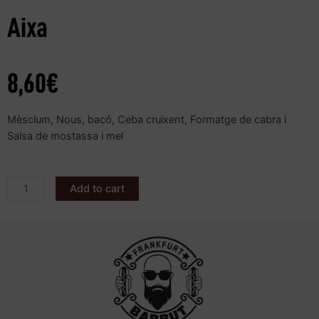
Aixa
8,60
€
Mèsclum, Nous, bacó, Ceba cruixent, Formatge de cabra i
Salsa de mostassa i mel
Add to cart