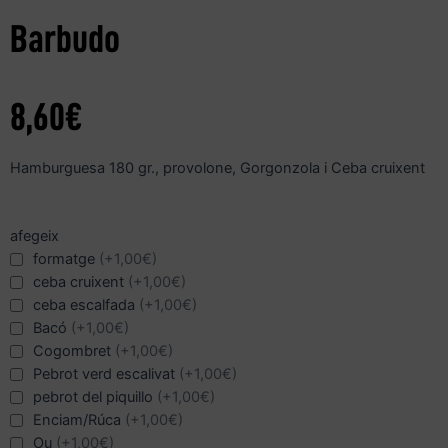
Barbudo
8,60
€
Hamburguesa 180 gr., provolone, Gorgonzola i Ceba cruixent
afegeix
formatge
(+1,00€)
ceba cruixent
(+1,00€)
ceba escalfada
(+1,00€)
Bacó
(+1,00€)
Cogombret
(+1,00€)
Pebrot verd escalivat
(+1,00€)
pebrot del piquillo
(+1,00€)
Enciam/Rúca
(+1,00€)
Ou
(+1,00€)