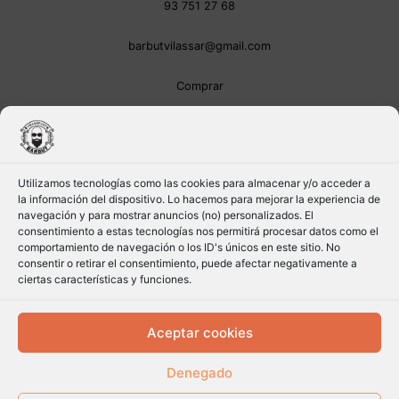
93 751 27 68
barbutvilassar@gmail.com
Comprar
Utilizamos tecnologías como las cookies para almacenar y/o acceder a
la información del dispositivo. Lo hacemos para mejorar la experiencia de
navegación y para mostrar anuncios (no) personalizados. El
consentimiento a estas tecnologías nos permitirá procesar datos como el
comportamiento de navegación o los ID's únicos en este sitio. No
consentir o retirar el consentimiento, puede afectar negativamente a
ciertas características y funciones.
Aceptar cookies
Denegado