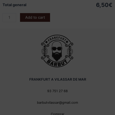
6,50€
Total general
Add to cart
FRANKFURT A VILASSAR DE MAR
93 751 27 68
barbutvilassar@gmail.com
Comprar