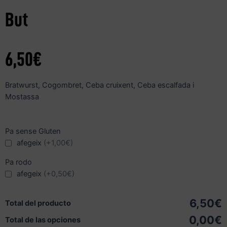
But
6,50
€
Bratwurst, Cogombret, Ceba cruixent, Ceba escalfada i
Mostassa
Pa sense Gluten
afegeix
(+1,00€)
Pa rodo
afegeix
(+0,50€)
6,50€
Total del producto
0,00€
Total de las opciones