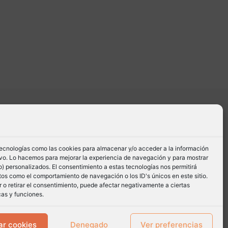
tecnologías como las cookies para almacenar y/o acceder a la información
tivo. Lo hacemos para mejorar la experiencia de navegación y para mostrar
) personalizados. El consentimiento a estas tecnologías nos permitirá
os como el comportamiento de navegación o los ID's únicos en este sitio.
 o retirar el consentimiento, puede afectar negativamente a ciertas
cas y funciones.
ar cookies
Denegado
Ver preferencias