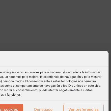
tecnologías como las cookies para almacenar y/o acceder a la información
tivo. Lo hacemos para mejorar la experiencia de navegación y para mostrar
) personalizados. El consentimiento a estas tecnologías nos permitirá
os como el comportamiento de navegación o los ID's únicos en este sitio.
 o retirar el consentimiento, puede afectar negativamente a ciertas
cas y funciones.
ar cookies
Denegado
Ver preferencias