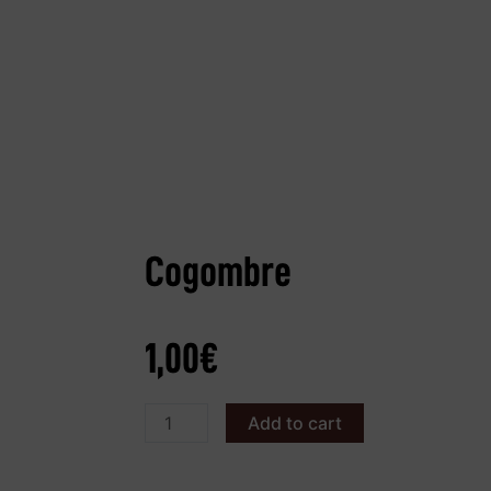
Cogombre
1,00
€
Add to cart