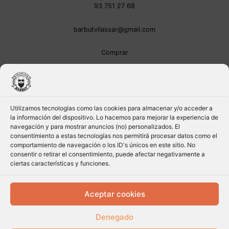
93 751 27 68
barbutvilassar@gmail.com
Comprar
Utilizamos tecnologías como las cookies para almacenar y/o acceder a
la información del dispositivo. Lo hacemos para mejorar la experiencia de
navegación y para mostrar anuncios (no) personalizados. El
consentimiento a estas tecnologías nos permitirá procesar datos como el
comportamiento de navegación o los ID's únicos en este sitio. No
consentir o retirar el consentimiento, puede afectar negativamente a
ciertas características y funciones.
Aceptar cookies
Denegado