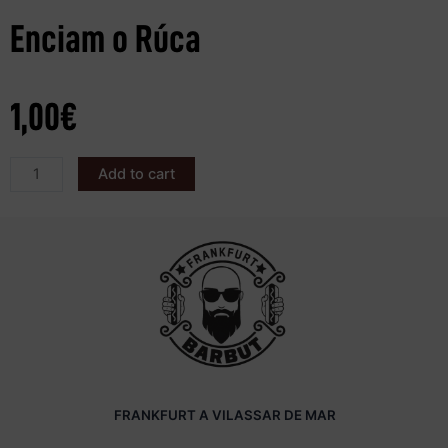
Enciam o Rúca
1,00
€
Add to cart
FRANKFURT A VILASSAR DE MAR