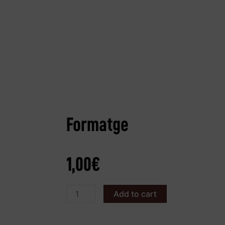
Formatge
1,00
€
Add to cart