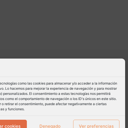
tecnologías como las cookies para almacenar y/o acceder a la información
tivo. Lo hacemos para mejorar la experiencia de navegación y para mostrar
) personalizados. El consentimiento a estas tecnologías nos permitirá
os como el comportamiento de navegación o los ID's únicos en este sitio.
 o retirar el consentimiento, puede afectar negativamente a ciertas
cas y funciones.
ar cookies
Denegado
Ver preferencias