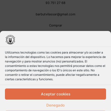
93 751 27 68
barbutvilassar@gmail.com
Comprar
Utilizamos tecnologías como las cookies para almacenar y/o acceder a
la información del dispositivo. Lo hacemos para mejorar la experiencia de
navegación y para mostrar anuncios (no) personalizados. El
consentimiento a estas tecnologías nos permitirá procesar datos como el
comportamiento de navegación o los ID's únicos en este sitio. No
consentir o retirar el consentimiento, puede afectar negativamente a
ciertas características y funciones.
Aceptar cookies
Denegado