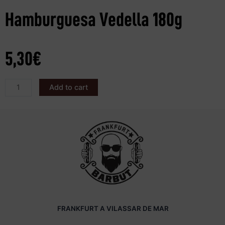
Hamburguesa Vedella 180g
5,30
€
Add to cart
FRANKFURT A VILASSAR DE MAR