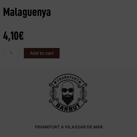
Malaguenya
4,10
€
Add to cart
FRANKFURT A VILASSAR DE MAR