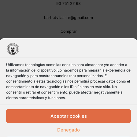
93 751 27 68
barbutvilassar@gmail.com
Comprar
Utilizamos tecnologías como las cookies para almacenar y/o acceder a
la información del dispositivo. Lo hacemos para mejorar la experiencia de
navegación y para mostrar anuncios (no) personalizados. El
consentimiento a estas tecnologías nos permitirá procesar datos como el
comportamiento de navegación o los ID's únicos en este sitio. No
consentir o retirar el consentimiento, puede afectar negativamente a
ciertas características y funciones.
Aceptar cookies
Denegado