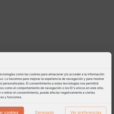
tecnologías como las cookies para almacenar y/o acceder a la información
tivo. Lo hacemos para mejorar la experiencia de navegación y para mostrar
) personalizados. El consentimiento a estas tecnologías nos permitirá
os como el comportamiento de navegación o los ID's únicos en este sitio.
 o retirar el consentimiento, puede afectar negativamente a ciertas
cas y funciones.
ar cookies
Denegado
Ver preferencias