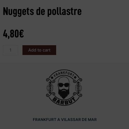
Nuggets de pollastre
4,80
€
Add to cart
FRANKFURT A VILASSAR DE MAR