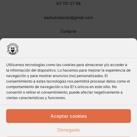
93 751 27 68
barbutvilassar@gmail.com
Comprar
Utilizamos tecnologías como las cookies para almacenar y/o acceder a
la información del dispositivo. Lo hacemos para mejorar la experiencia de
navegación y para mostrar anuncios (no) personalizados. El
consentimiento a estas tecnologías nos permitirá procesar datos como el
comportamiento de navegación o los ID's únicos en este sitio. No
consentir o retirar el consentimiento, puede afectar negativamente a
ciertas características y funciones.
Aceptar cookies
Denegado