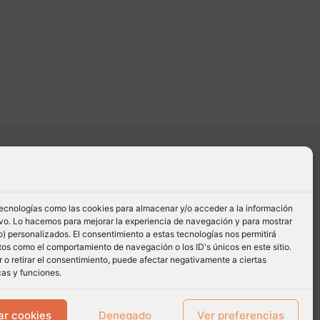
tecnologías como las cookies para almacenar y/o acceder a la información
tivo. Lo hacemos para mejorar la experiencia de navegación y para mostrar
) personalizados. El consentimiento a estas tecnologías nos permitirá
os como el comportamiento de navegación o los ID's únicos en este sitio.
 o retirar el consentimiento, puede afectar negativamente a ciertas
cas y funciones.
ar cookies
Denegado
Ver preferencias