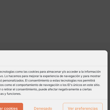
tecnologías como las cookies para almacenar y/o acceder a la información
tivo. Lo hacemos para mejorar la experiencia de navegación y para mostrar
) personalizados. El consentimiento a estas tecnologías nos permitirá
os como el comportamiento de navegación o los ID's únicos en este sitio.
 o retirar el consentimiento, puede afectar negativamente a ciertas
cas y funciones.
ar cookies
Denegado
Ver preferencias