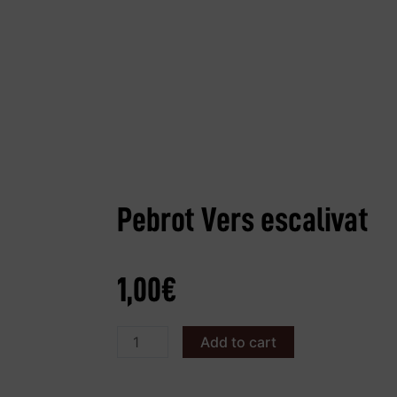
Pebrot Vers escalivat
1,00
€
Add to cart