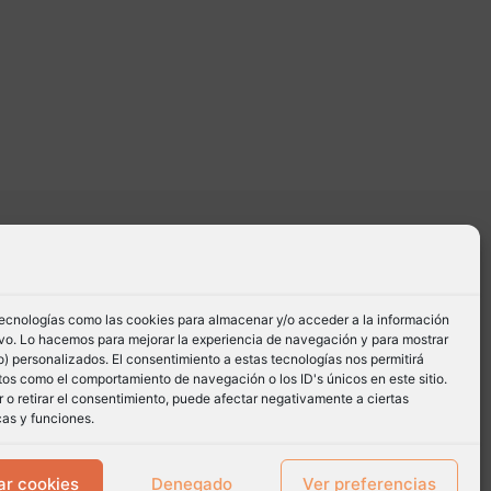
tecnologías como las cookies para almacenar y/o acceder a la información
tivo. Lo hacemos para mejorar la experiencia de navegación y para mostrar
) personalizados. El consentimiento a estas tecnologías nos permitirá
os como el comportamiento de navegación o los ID's únicos en este sitio.
 o retirar el consentimiento, puede afectar negativamente a ciertas
cas y funciones.
ar cookies
Denegado
Ver preferencias