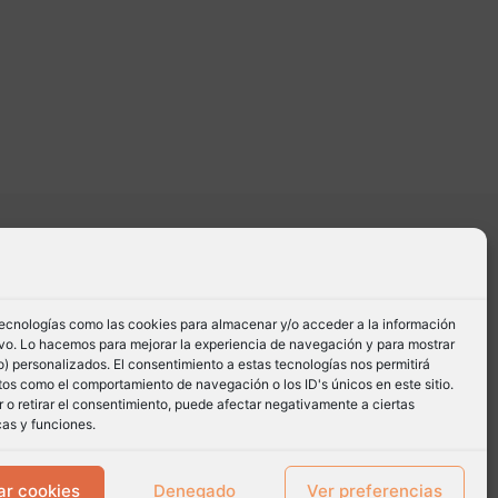
tecnologías como las cookies para almacenar y/o acceder a la información
tivo. Lo hacemos para mejorar la experiencia de navegación y para mostrar
) personalizados. El consentimiento a estas tecnologías nos permitirá
os como el comportamiento de navegación o los ID's únicos en este sitio.
 o retirar el consentimiento, puede afectar negativamente a ciertas
cas y funciones.
ar cookies
Denegado
Ver preferencias