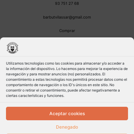
93 751 27 68
barbutvilassar@gmail.com
Comprar
Utilizamos tecnologías como las cookies para almacenar y/o acceder a
la información del dispositivo. Lo hacemos para mejorar la experiencia de
navegación y para mostrar anuncios (no) personalizados. El
consentimiento a estas tecnologías nos permitirá procesar datos como el
comportamiento de navegación o los ID's únicos en este sitio. No
consentir o retirar el consentimiento, puede afectar negativamente a
ciertas características y funciones.
Aceptar cookies
Denegado