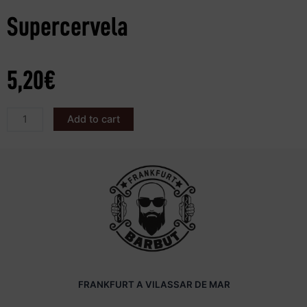
Supercervela
5,20
€
Add to cart
FRANKFURT A VILASSAR DE MAR