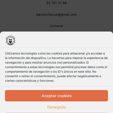
93 751 27 68
barbutvilassar@gmail.com
Comprar
Utilizamos tecnologías como las cookies para almacenar y/o acceder a
la información del dispositivo. Lo hacemos para mejorar la experiencia de
navegación y para mostrar anuncios (no) personalizados. El
consentimiento a estas tecnologías nos permitirá procesar datos como el
comportamiento de navegación o los ID's únicos en este sitio. No
consentir o retirar el consentimiento, puede afectar negativamente a
ciertas características y funciones.
Aceptar cookies
Denegado