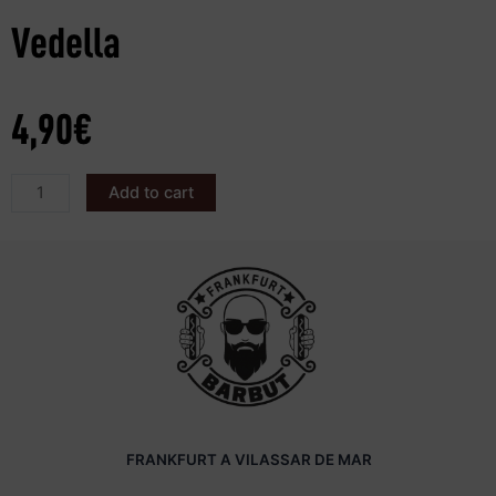
Vedella
4,90
€
Add to cart
FRANKFURT A VILASSAR DE MAR