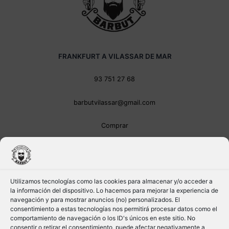
FRANKFURT A VILASSAR DE MAR
93 751 27 68
barbutvilassar@gmail.com
Comprar
Utilizamos tecnologías como las cookies para almacenar y/o acceder a
la información del dispositivo. Lo hacemos para mejorar la experiencia de
navegación y para mostrar anuncios (no) personalizados. El
consentimiento a estas tecnologías nos permitirá procesar datos como el
comportamiento de navegación o los ID's únicos en este sitio. No
consentir o retirar el consentimiento, puede afectar negativamente a