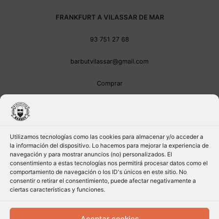
FRANKFURT A VILASSAR DE MAR
93 751 27 68
barbutvilassar@gmail.com
Comprar
Utilizamos tecnologías como las cookies para almacenar y/o acceder a
la información del dispositivo. Lo hacemos para mejorar la experiencia de
navegación y para mostrar anuncios (no) personalizados. El
consentimiento a estas tecnologías nos permitirá procesar datos como el
comportamiento de navegación o los ID's únicos en este sitio. No
consentir o retirar el consentimiento, puede afectar negativamente a
ciertas características y funciones.
Aceptar cookies